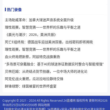
热门录像
主场助威革命：加拿大球迷声浪系统全面升级
理性观赛，智慧竞猜——世界杯的乐趣与平衡之道
《晨光与潮汐：2026，美洲共振》
死亡E组终局：德国战车迎战美洲双雄，出线密码即将揭晓
理性观赛，智慧竞猜——世界杯的乐趣与平衡之道
血火终局燃新祭，阿兹特克战旗重扬
“多场景可穿戴融合：基于AI的球迷体征数据实时整合与智能增强”
贝林厄姆：从终结点到节拍器，一位中场大师的进化论
阿克伦战火重燃，瓜达拉哈拉静待交锋
鲜锋绿野：绿茵飨宴的世界杯盛宴
Copyright © 2021 - 2024 All Rights Reserved 24直播网 版权所有 更新时间2026
年08月25日02时45分00秒
网站地图
【中国女足VS澳大利亚女足直播】24直播网⚡️阿良⚡️直通中国女足VS澳大利亚女