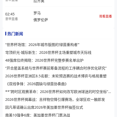
拉齐奥
罗马
02:45
观看直播
意甲直播
佛罗伦萨
热门新闻
“世界杯场馆：2026年城市版图的‘绿茵重构者’”
穹顶织光·城际新生：2026世界杯主场重塑城市天际线
48强席位终揭晓：2026世界杯完整参赛名单出炉
“开合屋盖系统与世界杯赛前筹备流程的工序耦合时序优化研究”
2026世界杯亚洲区8.5名额：末轮预选赛的战术博弈与格局重塑
《双线争锋：2026圆缺与绿茵协奏曲》
**“跨时区观赛革命：2026世界杯如何改写欧洲球迷的时空坐标”**
2026世界杯揭幕战：吉祥物空降引爆赛场，全球狂欢一触即发
因凡蒂诺确认出席2026年美加墨世界杯抽签仪式
南美10强争6席：美加墨世界杯门票决战